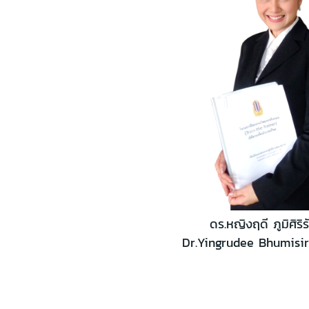
ดร.หญิงฤดี ภูมิศิริ
Dr.Yingrudee Bhumisir