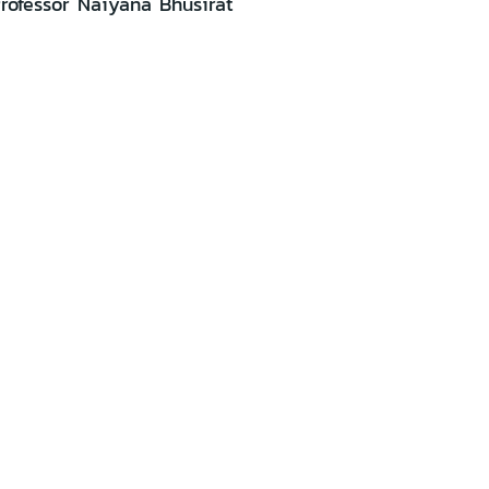
rofessor Naiyana Bhusirat