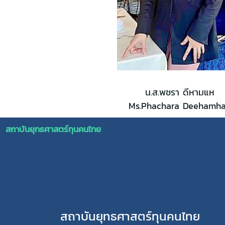
น.ส.พชรา ดีหามแห
Ms.Phachara Deehamh
สถาบันยุทธศาสตร์ทุนคนไทย
สถาบันยุทธศาสตร์ทุนคนไทย